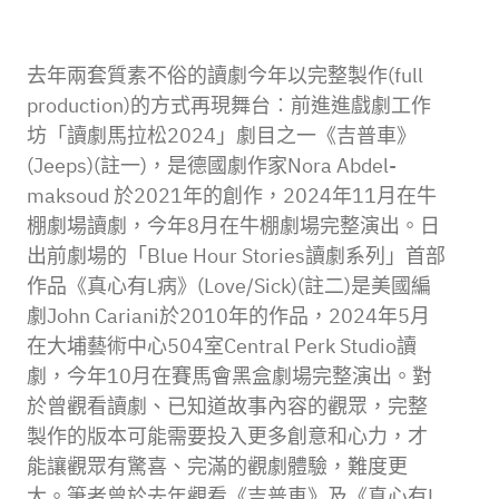
去年兩套質素不俗的讀劇今年以完整製作(full
production)的方式再現舞台︰前進進戲劇工作
坊「讀劇馬拉松2024」劇目之一《吉普車》
(Jeeps)(註一)，是德國劇作家Nora Abdel-
maksoud 於2021年的創作，2024年11月在牛
棚劇場讀劇，今年8月在牛棚劇場完整演出。日
出前劇場的「Blue Hour Stories讀劇系列」首部
作品《真心有L病》(Love/Sick)(註二)是美國編
劇John Cariani於2010年的作品，2024年5月
在大埔藝術中心504室Central Perk Studio讀
劇，今年10月在賽馬會黑盒劇場完整演出。對
於曾觀看讀劇、已知道故事內容的觀眾，完整
製作的版本可能需要投入更多創意和心力，才
能讓觀眾有驚喜、完滿的觀劇體驗，難度更
大。筆者曾於去年觀看《吉普車》及《真心有L