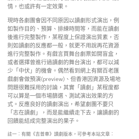
情，也或許有一定效果。
現時各劇團會因不同原因以讀劇形式演出，例
如製作目的、預算、排練時間等，而能在讀劇
後進行完整製作，某程度上保證演出質素，否
則如讀劇的反應都一般，就更不用說再花資源
進行完整製作。有戲言買舞台劇票如開盲盒，
或者選擇曾進行過讀劇的舞台演出，都可以減
少「中伏」的機會。偶然看到網上有關百老匯
戲劇會做預演(preview)、但香港因資源及場地
問題很難採用的討論，其實「讀劇」某程度都
可以算是一個市場篩選、測試演出效果的方
式。反應良好的讀劇演出，希望劇團不要只
「志在讀劇」，而是能繼續走下去，讓讀劇的
回饋能結成完整演出的果子。
註一︰有關《吉普車》讀劇版本，可參考本站文章︰