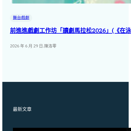
舞台戲劇
前進進戲劇工作坊「讀劇馬拉松2026」(《在
2026 年 6 月 29 日
.
陳洛零
最新文章