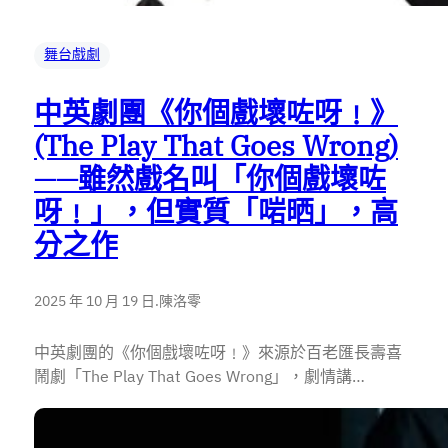
舞台戲劇
中英劇團《你個戲壞咗呀﹗》
(The Play That Goes Wrong)
——雖然戲名叫「你個戲壞咗
呀﹗」，但實質「啱晒」，高
分之作
2025 年 10 月 19 日
.
陳洛零
中英劇團的《你個戲壞咗呀﹗》來源於百老匯長壽喜
鬧劇「The Play That Goes Wrong」，劇情講…