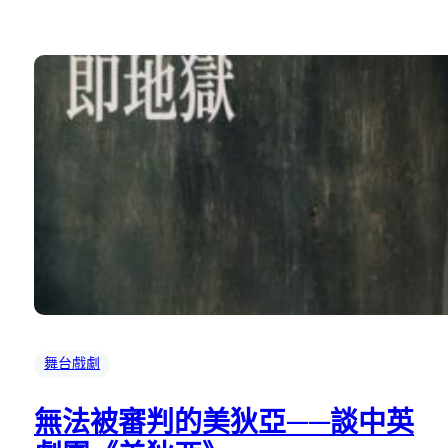
舞台戲劇
無法被審判的美狄亞——談中英