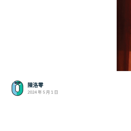
陳洛零
2024 年 5 月 1 日