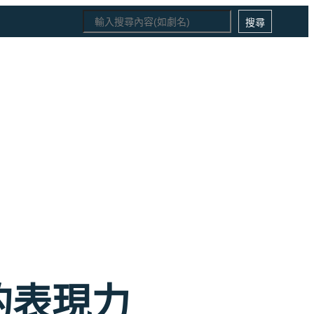
Search
搜尋
的表現力