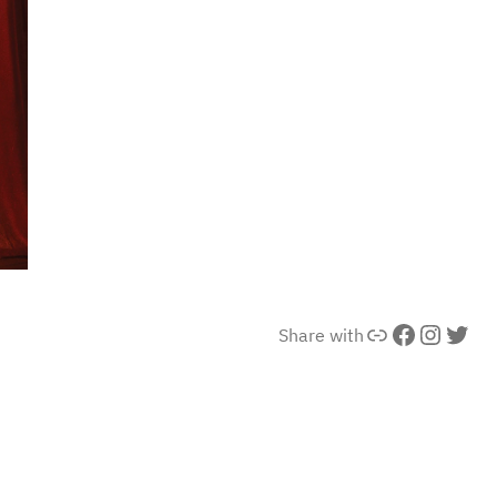
連結
Facebook
Instagram
X
Share with