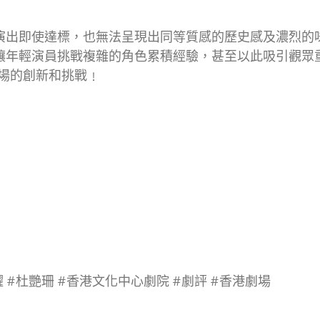
演出即使達標，也無法呈現出同等質感的歷史感及濃烈的
讓年輕演員挑戰複雜的角色累積經驗，甚至以此吸引觀眾
場的創新和挑戰﹗
耀 #杜艷珊 #香港文化中心劇院 #劇評 #香港劇場