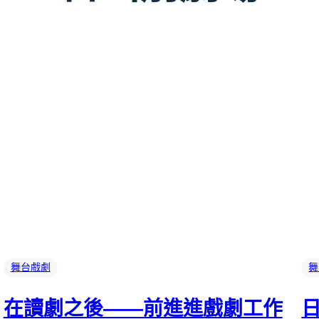
舞台戲劇
舞
在讀劇之後——前進進戲劇工作
日