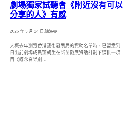
劇場獨家試聽會《附近沒有可以
分享的人》有感
2026 年 3 月 14 日
.
陳洛零
大概去年瀏覽香港藝術發展局的資助名單時，已留意到
日出前劇場成員董朗生在新苖發展資助計劃下獲批一項
目《概念音樂劇…