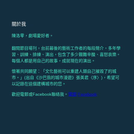
關於我
陳洛零，劇場愛好者。
翻閱節目場刊，台前幕後的藝術工作者的每段簡介，多年學
習、訓練、排練、演出，包含了多少艱難辛酸、喜怒哀樂。
每個人都是用自己的故事，成就現在的演出。
懷著共同願望：「文化藝術可以重建人類自己摧毁了的城
市。」(出自《沙巴翁的城市漫遊》張美君〈序〉)，希望可
以記錄在這個建構城市的您。
歡迎電郵或Facebook聯絡我。
電郵
Facebook