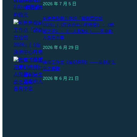
2026 年 7 月 5 日
前進進戲劇工作坊「讀劇馬拉松
2026」(《在泳池中心呼喚愛》、《藝
術之子》、《一人限動》)——不幸的
人各有不幸
2026 年 6 月 29 日
達摩工作室《魔幻時刻》——喜劇是生
命之謳歌
2026 年 6 月 21 日