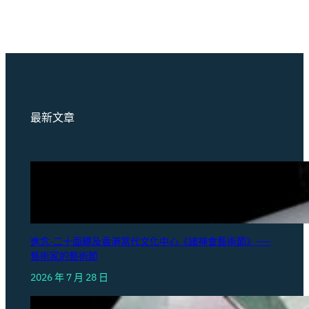
最新文章
進念·二十面體及香港當代文化中心《諸神會藝術節》——
藝術家的藝術節
2026 年 7 月 28 日