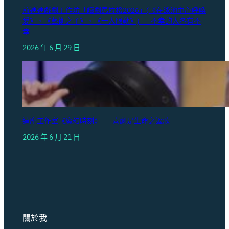
前進進戲劇工作坊「讀劇馬拉松2026」(《在泳池中心呼喚
愛》、《藝術之子》、《一人限動》)——不幸的人各有不
幸
2026 年 6 月 29 日
達摩工作室《魔幻時刻》——喜劇是生命之謳歌
2026 年 6 月 21 日
關於我